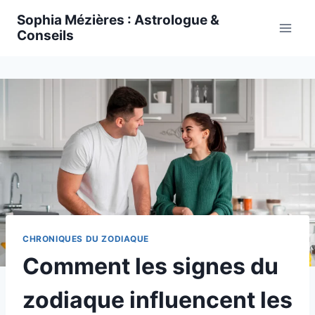
Skip
Sophia Mézières : Astrologue &
to
Conseils
content
CHRONIQUES DU ZODIAQUE
Comment les signes du
zodiaque influencent les