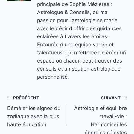
principale de Sophia Mézières :
Astrologue & Conseils, où ma
passion pour l'astrologie se marie
avec le désir d'offrir des guidances
éclairées à travers les étoiles.
Entourée d'une équipe variée et
talentueuse, je m'efforce de créer un
espace où chacun peut trouver des
conseils et un soutien astrologique
personnalisé.
Navigation
PRÉCÉDENT
SUIVANT
Démêler les signes du
Astrologie et équilibre
de
zodiaque avec la plus
travail-vie :
l’article
haute éducation
Harmoniser les
énergies célestes