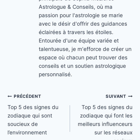
Astrologue & Conseils, où ma
passion pour l'astrologie se marie
avec le désir d'offrir des guidances
éclairées à travers les étoiles.
Entourée d'une équipe variée et
talentueuse, je m'efforce de créer un
espace où chacun peut trouver des
conseils et un soutien astrologique
personnalisé.
Navigation
PRÉCÉDENT
SUIVANT
Top 5 des signes du
Top 5 des signes du
de
zodiaque qui sont
zodiaque qui font les
l’article
soucieux de
meilleurs influenceurs
l’environnement
sur les réseaux