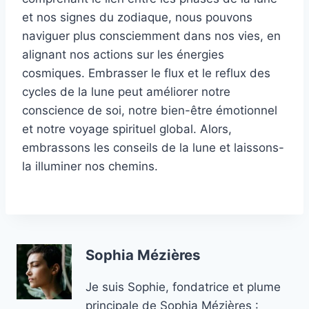
et nos signes du zodiaque, nous pouvons
naviguer plus consciemment dans nos vies, en
alignant nos actions sur les énergies
cosmiques. Embrasser le flux et le reflux des
cycles de la lune peut améliorer notre
conscience de soi, notre bien-être émotionnel
et notre voyage spirituel global. Alors,
embrassons les conseils de la lune et laissons-
la illuminer nos chemins.
Sophia Mézières
Je suis Sophie, fondatrice et plume
principale de Sophia Mézières :