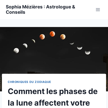
Skip
Sophia Mézières : Astrologue &
to
Conseils
content
CHRONIQUES DU ZODIAQUE
Comment les phases de
la lune affectent votre