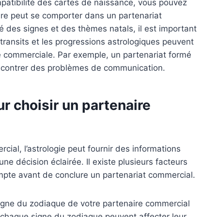
patibilité des cartes de naissance, vous pouvez
e peut se comporter dans un partenariat
té des signes et des thèmes natals, il est important
transits et les progressions astrologiques peuvent
se commerciale. Par exemple, un partenariat formé
encontrer des problèmes de communication.
r choisir un partenaire
rcial, l’astrologie peut fournir des informations
e décision éclairée. Il existe plusieurs facteurs
pte avant de conclure un partenariat commercial.
signe du zodiaque de votre partenaire commercial
e chaque signe du zodiaque peuvent affecter leur