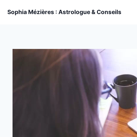
Skip
Sophia Mézières : Astrologue & Conseils
to
content