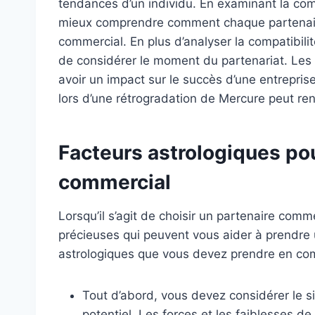
tendances d’un individu. En examinant la com
mieux comprendre comment chaque partenair
commercial. En plus d’analyser la compatibili
de considérer le moment du partenariat. Les 
avoir un impact sur le succès d’une entrepri
lors d’une rétrogradation de Mercure peut r
Facteurs astrologiques pou
commercial
Lorsqu’il s’agit de choisir un partenaire comme
précieuses qui peuvent vous aider à prendre un
astrologiques que vous devez prendre en com
Tout d’abord, vous devez considérer le 
potentiel. Les forces et les faiblesses d