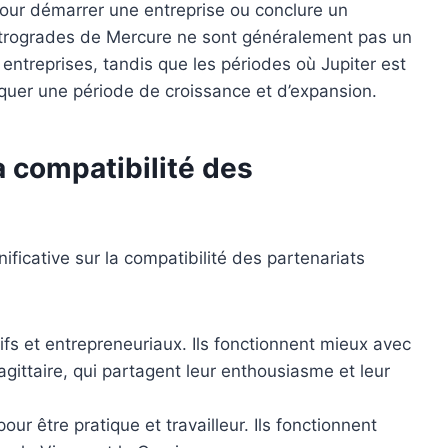
pour démarrer une entreprise ou conclure un
rétrogrades de Mercure ne sont généralement pas un
ntreprises, tandis que les périodes où Jupiter est
quer une période de croissance et d’expansion.
a compatibilité des
ficative sur la compatibilité des partenariats
sifs et entrepreneuriaux. Ils fonctionnent mieux avec
agittaire, qui partagent leur enthousiasme et leur
ur être pratique et travailleur. Ils fonctionnent