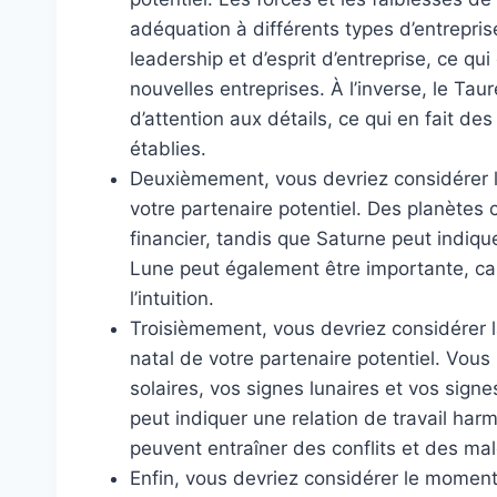
adéquation à différents types d’entrepris
leadership et d’esprit d’entreprise, ce q
nouvelles entreprises. À l’inverse, le Tau
d’attention aux détails, ce qui en fait de
établies.
Deuxièmement, vous devriez considérer l
votre partenaire potentiel. Des planète
financier, tandis que Saturne peut indiqu
Lune peut également être importante, car 
l’intuition.
Troisièmement, vous devriez considérer l
natal de votre partenaire potentiel. Vou
solaires, vos signes lunaires et vos sign
peut indiquer une relation de travail ha
peuvent entraîner des conflits et des ma
Enfin, vous devriez considérer le moment 