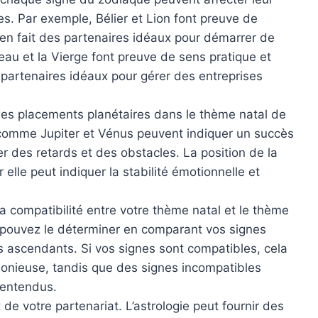
es. Par exemple, Bélier et Lion font preuve de
ui en fait des partenaires idéaux pour démarrer de
reau et la Vierge font preuve de sens pratique et
s partenaires idéaux pour gérer des entreprises
es placements planétaires dans le thème natal de
s comme Jupiter et Vénus peuvent indiquer un succès
er des retards et des obstacles. La position de la
elle peut indiquer la stabilité émotionnelle et
a compatibilité entre votre thème natal et le thème
s pouvez le déterminer en comparant vos signes
es ascendants. Si vos signes sont compatibles, cela
rmonieuse, tandis que des signes incompatibles
lentendus.
de votre partenariat. L’astrologie peut fournir des