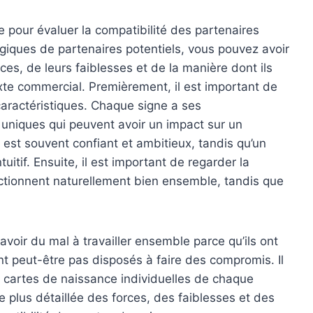
ile pour évaluer la compatibilité des partenaires
giques de partenaires potentiels, vous pouvez avoir
ces, de leurs faiblesses et de la manière dont ils
xte commercial. Premièrement, il est important de
aractéristiques. Chaque signe a ses
s uniques qui peuvent avoir un impact sur un
est souvent confiant et ambitieux, tandis qu’un
itif. Ensuite, il est important de regarder la
nctionnent naturellement bien ensemble, tandis que
voir du mal à travailler ensemble parce qu’ils ont
nt peut-être pas disposés à faire des compromis. Il
 cartes de naissance individuelles de chaque
e plus détaillée des forces, des faiblesses et des