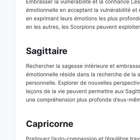
Embrasser la vulnérabilité et la confiance Le
émotionnelle en acceptant la vulnérabilité et 
en exprimant leurs émotions les plus profon
en les autres, les Scorpions peuvent exploiter
Sagittaire
Rechercher la sagesse intérieure et embrasser 
émotionnelle réside dans la recherche de la s
personnelle. Explorer de nouvelles perspectiv
leçons de la vie peuvent permettre aux Sagitt
une compréhension plus profonde d’eux-mê
Capricorne
Pratiquez l’auto-compassion et l’équilibre tra