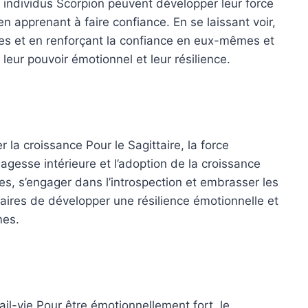
s individus Scorpion peuvent développer leur force
en apprenant à faire confiance. En se laissant voir,
des et en renforçant la confiance en eux-mêmes et
 leur pouvoir émotionnel et leur résilience.
la croissance Pour le Sagittaire, la force
agesse intérieure et l’adoption de la croissance
es, s’engager dans l’introspection et embrasser les
aires de développer une résilience émotionnelle et
mes.
vail-vie Pour être émotionnellement fort, le