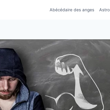
Abécédaire des anges
Astro