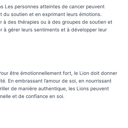
ns Les personnes atteintes de cancer peuvent
t du soutien et en exprimant leurs émotions.
er à des thérapies ou à des groupes de soutien et
r à gérer leurs sentiments et à développer leur
Pour être émotionnellement fort, le Lion doit donner
icité. En embrassant l’amour de soi, en nourrissant
briller de manière authentique, les Lions peuvent
elle et de confiance en soi.