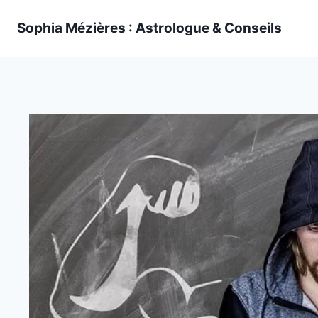
Skip
Sophia Mézières : Astrologue & Conseils
to
content