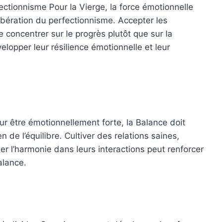
rfectionnisme Pour la Vierge, la force émotionnelle
 libération du perfectionnisme. Accepter les
e concentrer sur le progrès plutôt que sur la
lopper leur résilience émotionnelle et leur
Pour être émotionnellement forte, la Balance doit
n de l’équilibre. Cultiver des relations saines,
r l’harmonie dans leurs interactions peut renforcer
alance.