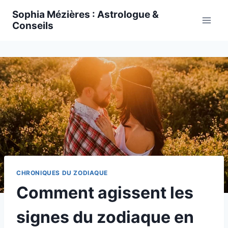
Skip
Sophia Mézières : Astrologue &
to
Conseils
content
CHRONIQUES DU ZODIAQUE
Comment agissent les
signes du zodiaque en