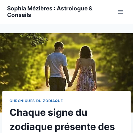
Skip
Sophia Mézières : Astrologue &
to
Conseils
content
CHRONIQUES DU ZODIAQUE
Chaque signe du
zodiaque présente des