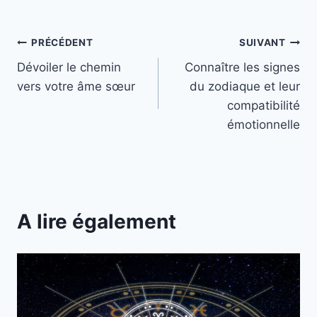
Navigation
PRÉCÉDENT
SUIVANT
Dévoiler le chemin
Connaître les signes
de
vers votre âme sœur
du zodiaque et leur
l’article
compatibilité
émotionnelle
A lire également