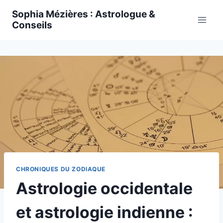
Skip
Sophia Mézières : Astrologue &
to
Conseils
content
CHRONIQUES DU ZODIAQUE
Astrologie occidentale
et astrologie indienne :