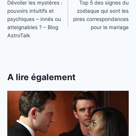
Dévoiler les mystères :
Top 5 des signes du
de
pouvoirs intuitifs et
zodiaque qui sont les
l’article
psychiques – innés ou
pires correspondances
atteignables ? – Blog
pour le mariage
AstroTalk
A lire également