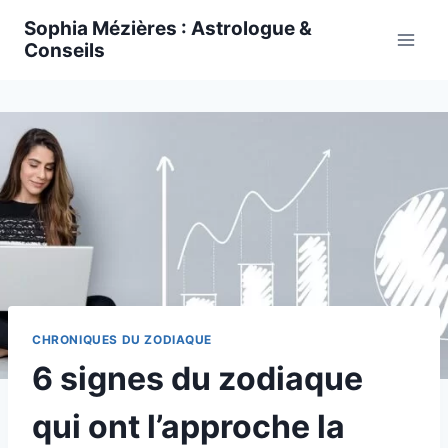
Skip
Sophia Mézières : Astrologue &
to
Conseils
content
CHRONIQUES DU ZODIAQUE
6 signes du zodiaque
qui ont l’approche la