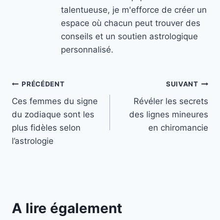
talentueuse, je m'efforce de créer un
espace où chacun peut trouver des
conseils et un soutien astrologique
personnalisé.
Navigation
PRÉCÉDENT
SUIVANT
Ces femmes du signe
Révéler les secrets
de
du zodiaque sont les
des lignes mineures
l’article
plus fidèles selon
en chiromancie
l’astrologie
A lire également