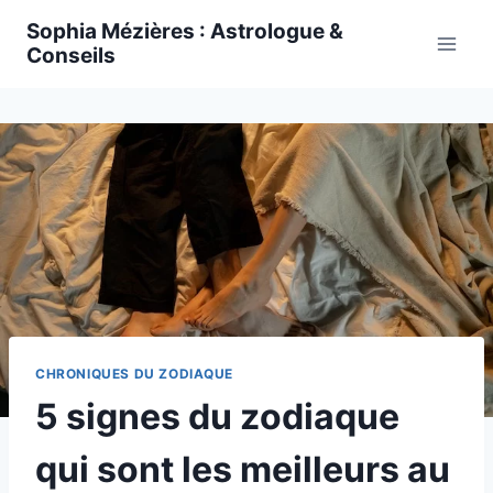
Skip
Sophia Mézières : Astrologue &
to
Conseils
content
CHRONIQUES DU ZODIAQUE
5 signes du zodiaque
qui sont les meilleurs au