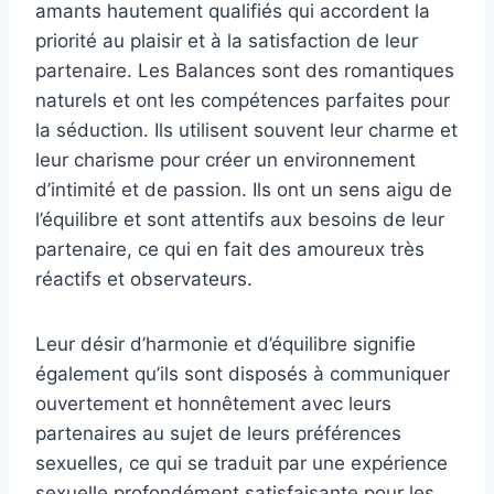
amants hautement qualifiés qui accordent la
priorité au plaisir et à la satisfaction de leur
partenaire. Les Balances sont des romantiques
naturels et ont les compétences parfaites pour
la séduction. Ils utilisent souvent leur charme et
leur charisme pour créer un environnement
d’intimité et de passion. Ils ont un sens aigu de
l’équilibre et sont attentifs aux besoins de leur
partenaire, ce qui en fait des amoureux très
réactifs et observateurs.
Leur désir d’harmonie et d’équilibre signifie
également qu’ils sont disposés à communiquer
ouvertement et honnêtement avec leurs
partenaires au sujet de leurs préférences
sexuelles, ce qui se traduit par une expérience
sexuelle profondément satisfaisante pour les