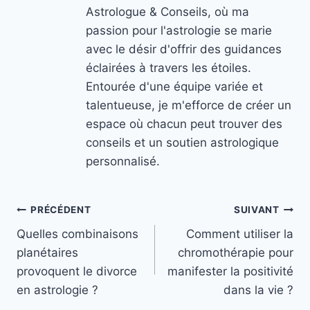
Astrologue & Conseils, où ma
passion pour l'astrologie se marie
avec le désir d'offrir des guidances
éclairées à travers les étoiles.
Entourée d'une équipe variée et
talentueuse, je m'efforce de créer un
espace où chacun peut trouver des
conseils et un soutien astrologique
personnalisé.
Navigation
PRÉCÉDENT
SUIVANT
Quelles combinaisons
Comment utiliser la
de
planétaires
chromothérapie pour
l’article
provoquent le divorce
manifester la positivité
en astrologie ?
dans la vie ?