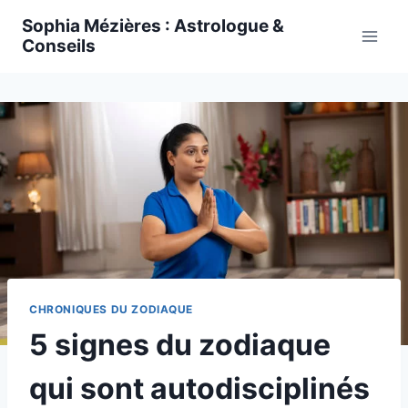
Skip
Sophia Mézières : Astrologue &
to
Conseils
content
CHRONIQUES DU ZODIAQUE
5 signes du zodiaque
qui sont autodisciplinés