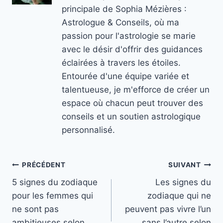
principale de Sophia Mézières :
Astrologue & Conseils, où ma
passion pour l'astrologie se marie
avec le désir d'offrir des guidances
éclairées à travers les étoiles.
Entourée d'une équipe variée et
talentueuse, je m'efforce de créer un
espace où chacun peut trouver des
conseils et un soutien astrologique
personnalisé.
Navigation
PRÉCÉDENT
SUIVANT
5 signes du zodiaque
Les signes du
de
pour les femmes qui
zodiaque qui ne
l’article
ne sont pas
peuvent pas vivre l’un
ambitieuses selon
sans l’autre selon