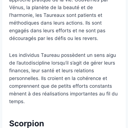
Vénus, la planète de la beauté et de
l’harmonie, les Taureaux sont patients et
méthodiques dans leurs actions. Ils sont
engagés dans leurs efforts et ne sont pas
découragés par les défis ou les revers.
Les individus Taureau possèdent un sens aigu
de l’autodiscipline lorsqu’il s’agit de gérer leurs
finances, leur santé et leurs relations
personnelles. Ils croient en la cohérence et
comprennent que de petits efforts constants
mènent à des réalisations importantes au fil du
temps.
Scorpion