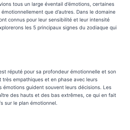
vions tous un large éventail d’émotions, certaines
 émotionnellement que d’autres. Dans le domaine
nt connus pour leur sensibilité et leur intensité
xplorerons les 5 principaux signes du zodiaque qui
 est réputé pour sa profondeur émotionnelle et son
nt très empathiques et en phase avec leurs
urs émotions guident souvent leurs décisions. Les
tre des hauts et des bas extrêmes, ce qui en fait
s sur le plan émotionnel.