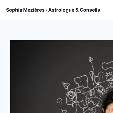
Skip
Sophia Mézières : Astrologue & Conseils
to
content