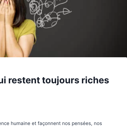
i restent toujours riches
stence humaine et façonnent nos pensées, nos