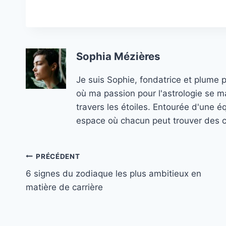
Sophia Mézières
Je suis Sophie, fondatrice et plume 
où ma passion pour l'astrologie se ma
travers les étoiles. Entourée d'une é
espace où chacun peut trouver des co
Navigation
PRÉCÉDENT
6 signes du zodiaque les plus ambitieux en
de
matière de carrière
l’article