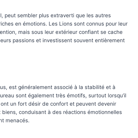
l, peut sembler plus extraverti que les autres
i riches en émotions. Les Lions sont connus pour leur
ention, mais sous leur extérieur confiant se cache
e leurs passions et investissent souvent entièrement
s, est généralement associé à la stabilité et à
ureau sont également très émotifs, surtout lorsqu’il
s ont un fort désir de confort et peuvent devenir
biens, conduisant à des réactions émotionnelles
ont menacés.