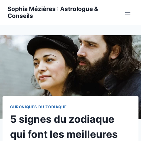
Skip
Sophia Mézières : Astrologue &
to
Conseils
content
CHRONIQUES DU ZODIAQUE
5 signes du zodiaque
qui font les meilleures