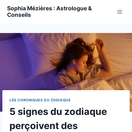
Skip
Sophia Mézières : Astrologue &
to
Conseils
content
LES CHRONIQUES DU ZODIAQUE
5 signes du zodiaque
perçoivent des