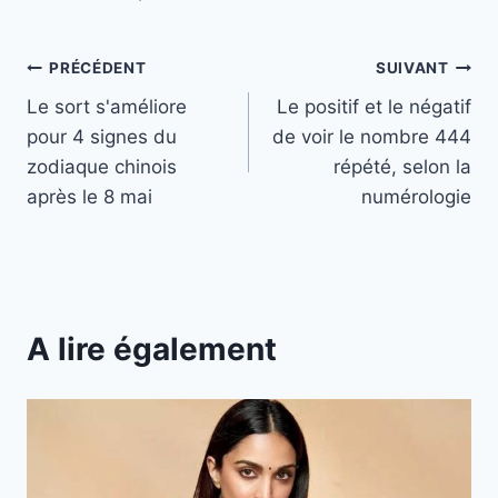
Navigation
PRÉCÉDENT
SUIVANT
Le sort s'améliore
Le positif et le négatif
de
pour 4 signes du
de voir le nombre 444
l’article
zodiaque chinois
répété, selon la
après le 8 mai
numérologie
A lire également