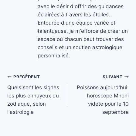
avec le désir d'offrir des guidances
éclairées à travers les étoiles.
Entourée d'une équipe variée et
talentueuse, je m'efforce de créer un
espace où chacun peut trouver des
conseils et un soutien astrologique
personnalisé.
Navigation
PRÉCÉDENT
SUIVANT
Quels sont les signes
Poissons aujourd'hui:
de
les plus ennuyeux du
horoscope Mhoni
l’article
zodiaque, selon
videte pour le 10
l'astrologie
septembre