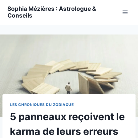
Skip
Sophia Mézières : Astrologue &
to
Conseils
content
LES CHRONIQUES DU ZODIAQUE
5 panneaux reçoivent le
karma de leurs erreurs