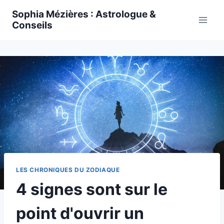
Skip
Sophia Mézières : Astrologue &
to
Conseils
content
LES CHRONIQUES DU ZODIAQUE
4 signes sont sur le
point d'ouvrir un