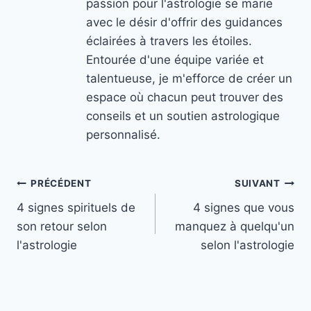
passion pour l'astrologie se marie
avec le désir d'offrir des guidances
éclairées à travers les étoiles.
Entourée d'une équipe variée et
talentueuse, je m'efforce de créer un
espace où chacun peut trouver des
conseils et un soutien astrologique
personnalisé.
Navigation
PRÉCÉDENT
SUIVANT
4 signes spirituels de
4 signes que vous
de
son retour selon
manquez à quelqu'un
l’article
l'astrologie
selon l'astrologie