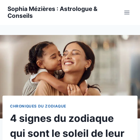
Skip
Sophia Mézières : Astrologue &
to
Conseils
content
CHRONIQUES DU ZODIAQUE
4 signes du zodiaque
qui sont le soleil de leur