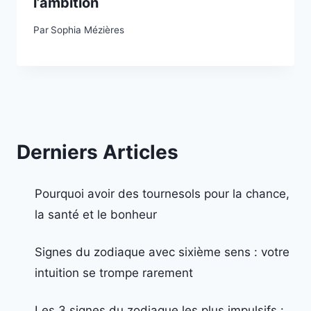
l’ambition
Par
Sophia Mézières
Derniers Articles
Pourquoi avoir des tournesols pour la chance,
la santé et le bonheur
Signes du zodiaque avec sixième sens : votre
intuition se trompe rarement
Les 3 signes du zodiaque les plus impulsifs :