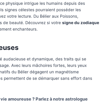
rence physique intrigue les humains depuis des
els signes célestes pourraient posséder les
vez votre lecture. Du Bélier aux Poissons,
its de beauté. Découvrez si votre
signe du zodiaque
llement enchanteurs.
ieuses
té audacieuse et dynamique, des traits qui se
isage. Avec leurs mâchoires fortes, leurs yeux
s natifs du Bélier dégagent un magnétisme
 les permettent de se démarquer sans effort dans
e vie amoureuse ?
Parlez à notre astrologue