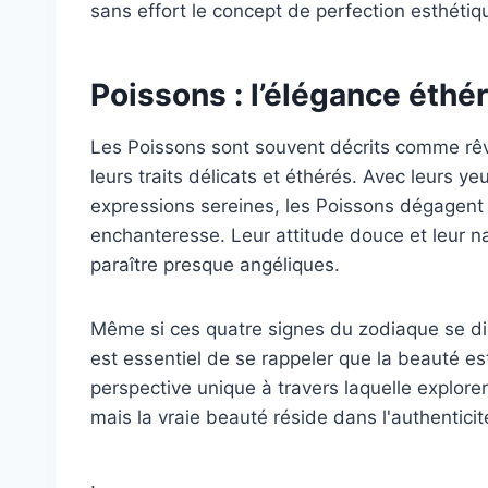
sans effort le concept de perfection esthétiq
Poissons : l’élégance éthé
Les Poissons sont souvent décrits comme rêve
leurs traits délicats et éthérés. Avec leurs y
expressions sereines, les Poissons dégagent u
enchanteresse. Leur attitude douce et leur n
paraître presque angéliques.
Même si ces quatre signes du zodiaque se dis
est essentiel de se rappeler que la beauté est
perspective unique à travers laquelle explorer 
mais la vraie beauté réside dans l'authenticité
.