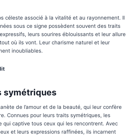
s céleste associé à la vitalité et au rayonnement. Il
 nées sous ce signe possèdent souvent des traits
xpressifs, leurs sourires éblouissants et leur allure
tout où ils vont. Leur charisme naturel et leur
iment inoubliables.
it
rs symétriques
anète de l’amour et de la beauté, qui leur confère
re. Connues pour leurs traits symétriques, les
qui captive tous ceux qui les rencontrent. Avec
eux et leurs expressions raffinées, ils incarnent