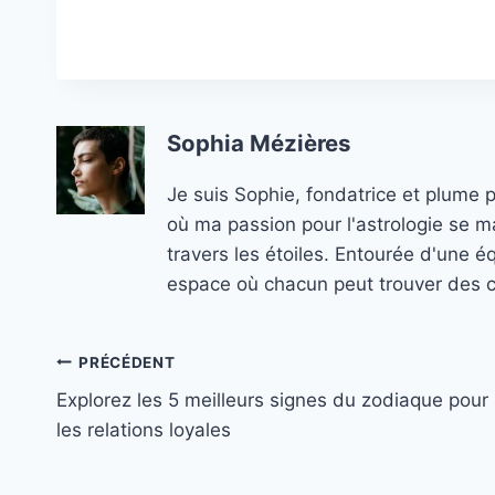
Sophia Mézières
Je suis Sophie, fondatrice et plume 
où ma passion pour l'astrologie se ma
travers les étoiles. Entourée d'une é
espace où chacun peut trouver des co
Navigation
PRÉCÉDENT
Explorez les 5 meilleurs signes du zodiaque pour
de
les relations loyales
l’article