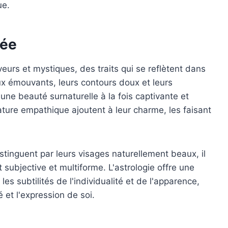
ue.
rée
urs et mystiques, des traits qui se reflètent dans
eux émouvants, leurs contours doux et leurs
ne beauté surnaturelle à la fois captivante et
ature empathique ajoutent à leur charme, les faisant
tinguent par leurs visages naturellement beaux, il
 subjective et multiforme. L'astrologie offre une
les subtilités de l'individualité et de l'apparence,
 et l'expression de soi.