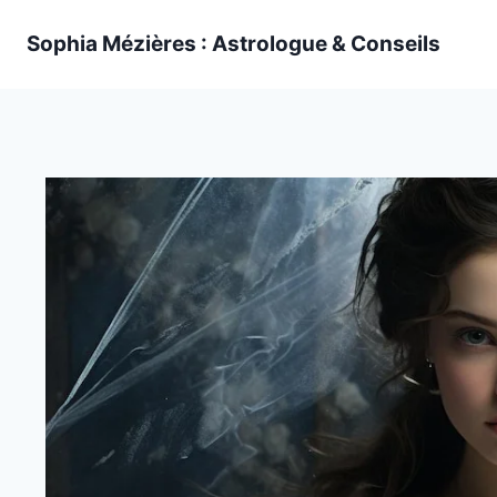
Skip
Sophia Mézières : Astrologue & Conseils
to
content