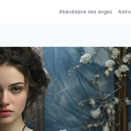
Abécédaire des anges
Astro