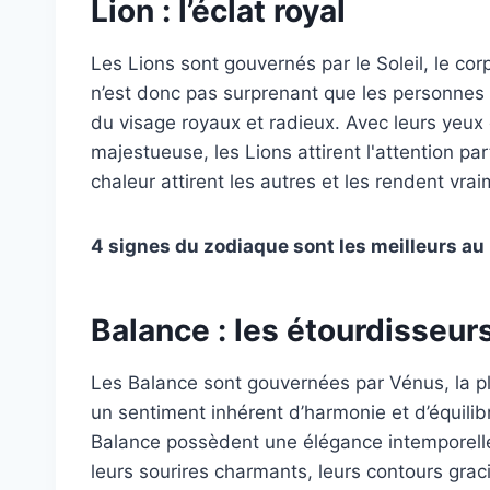
Lion : l’éclat royal
Les Lions sont gouvernés par le Soleil, le corp
n’est donc pas surprenant que les personnes
du visage royaux et radieux. Avec leurs yeux e
majestueuse, les Lions attirent l'attention par
chaleur attirent les autres et les rendent vra
4 signes du zodiaque sont les meilleurs au l
Balance : les étourdisseu
Les Balance sont gouvernées par Vénus, la pl
un sentiment inhérent d’harmonie et d’équilib
Balance possèdent une élégance intemporelle 
leurs sourires charmants, leurs contours graci