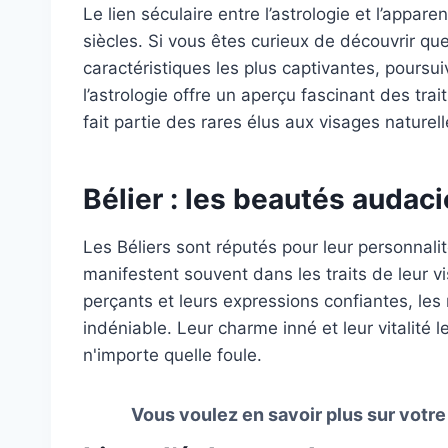
Le lien séculaire entre l’astrologie et l’appa
siècles. Si vous êtes curieux de découvrir qu
caractéristiques les plus captivantes, poursui
l’astrologie offre un aperçu fascinant des tra
fait partie des rares élus aux visages nature
Bélier : les beautés audac
Les Béliers sont réputés pour leur personnali
manifestent souvent dans les traits de leur v
perçants et leurs expressions confiantes, le
indéniable. Leur charme inné et leur vitalité
n'importe quelle foule.
Vous voulez en savoir plus sur votr