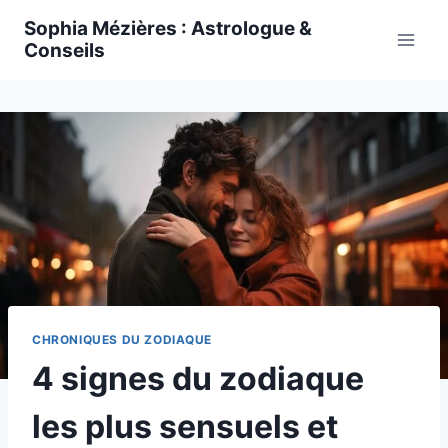
Skip
Sophia Mézières : Astrologue &
to
Conseils
content
CHRONIQUES DU ZODIAQUE
4 signes du zodiaque
les plus sensuels et