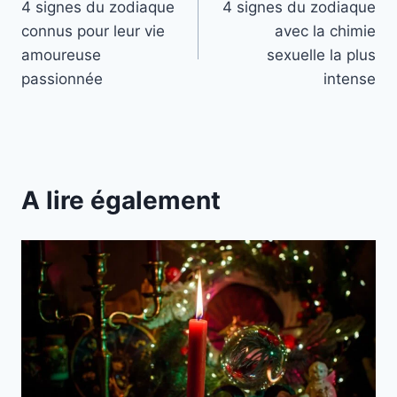
4 signes du zodiaque
4 signes du zodiaque
de
connus pour leur vie
avec la chimie
l’article
amoureuse
sexuelle la plus
passionnée
intense
A lire également