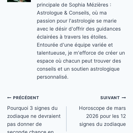
principale de Sophia Mézières :
Astrologue & Conseils, où ma
passion pour l'astrologie se marie
avec le désir d'offrir des guidances
éclairées à travers les étoiles.
Entourée d'une équipe variée et
talentueuse, je m'efforce de créer un
espace où chacun peut trouver des
conseils et un soutien astrologique
personnalisé.
Navigation
PRÉCÉDENT
SUIVANT
Pourquoi 3 signes du
Horoscope de mars
de
zodiaque ne devraient
2026 pour les 12
l’article
pas donner de
signes du zodiaque
seconde chance en