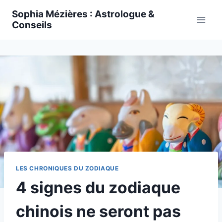
Skip
Sophia Mézières : Astrologue &
to
Conseils
content
LES CHRONIQUES DU ZODIAQUE
4 signes du zodiaque
chinois ne seront pas