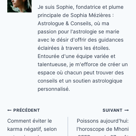
Je suis Sophie, fondatrice et plume
principale de Sophia Mézières :
Astrologue & Conseils, où ma
passion pour l'astrologie se marie
avec le désir d'offrir des guidances
éclairées à travers les étoiles.
Entourée d'une équipe variée et
talentueuse, je m'efforce de créer un
espace où chacun peut trouver des
conseils et un soutien astrologique
personnalisé.
Navigation
PRÉCÉDENT
SUIVANT
Comment éviter le
Poissons aujourd'hui:
de
karma négatif, selon
l'horoscope de Mhoni