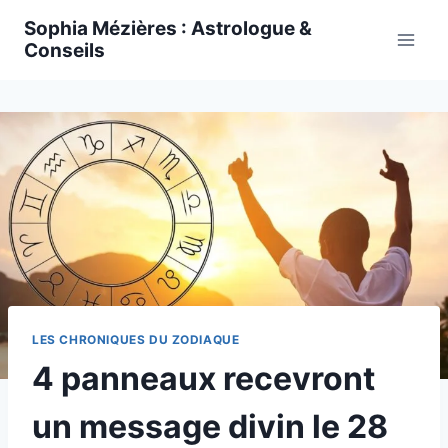
Skip
Sophia Mézières : Astrologue &
to
Conseils
content
LES CHRONIQUES DU ZODIAQUE
4 panneaux recevront
un message divin le 28