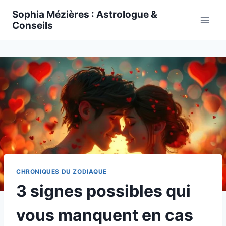
Skip
Sophia Mézières : Astrologue &
to
Conseils
content
CHRONIQUES DU ZODIAQUE
3 signes possibles qui
vous manquent en cas