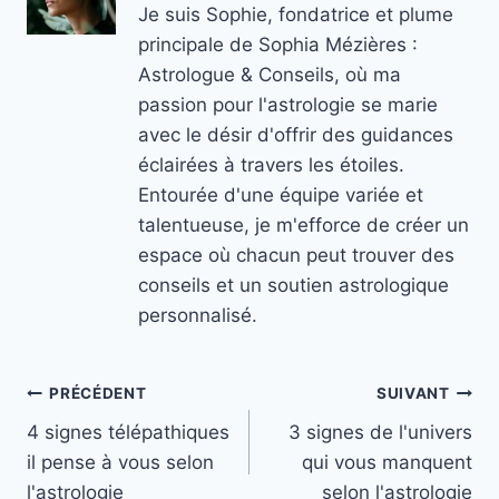
Je suis Sophie, fondatrice et plume
principale de Sophia Mézières :
Astrologue & Conseils, où ma
passion pour l'astrologie se marie
avec le désir d'offrir des guidances
éclairées à travers les étoiles.
Entourée d'une équipe variée et
talentueuse, je m'efforce de créer un
espace où chacun peut trouver des
conseils et un soutien astrologique
personnalisé.
Navigation
PRÉCÉDENT
SUIVANT
4 signes télépathiques
3 signes de l'univers
de
il pense à vous selon
qui vous manquent
l’article
l'astrologie
selon l'astrologie