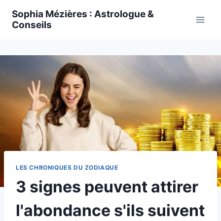
Skip
Sophia Mézières : Astrologue &
to
Conseils
content
LES CHRONIQUES DU ZODIAQUE
3 signes peuvent attirer
l'abondance s'ils suivent