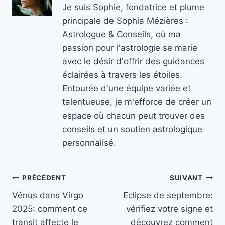
Je suis Sophie, fondatrice et plume
principale de Sophia Mézières :
Astrologue & Conseils, où ma
passion pour l'astrologie se marie
avec le désir d'offrir des guidances
éclairées à travers les étoiles.
Entourée d'une équipe variée et
talentueuse, je m'efforce de créer un
espace où chacun peut trouver des
conseils et un soutien astrologique
personnalisé.
Navigation
PRÉCÉDENT
SUIVANT
Vénus dans Virgo
Eclipse de septembre:
de
2025: comment ce
vérifiez votre signe et
l’article
transit affecte le
découvrez comment