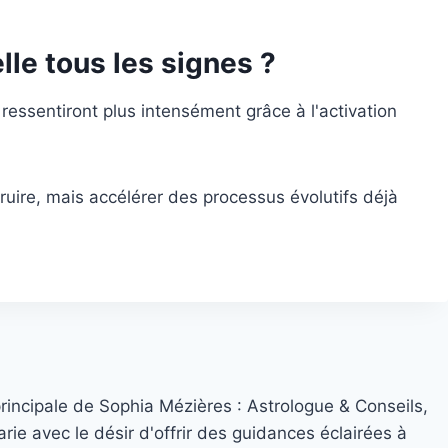
lle tous les signes ?
e ressentiront plus intensément grâce à l'activation
étruire, mais accélérer des processus évolutifs déjà
principale de Sophia Mézières : Astrologue & Conseils,
rie avec le désir d'offrir des guidances éclairées à