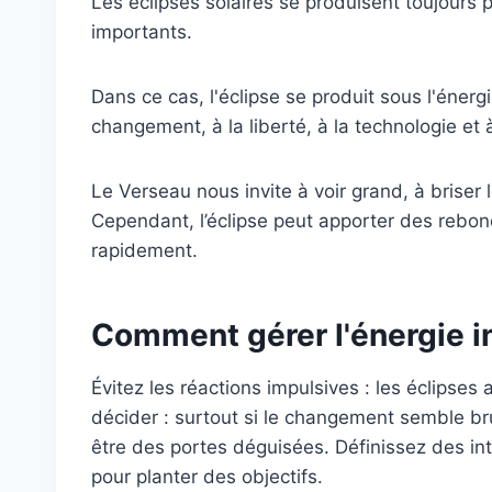
Les éclipses solaires se produisent toujours
importants.
Dans ce cas, l'éclipse se produit sous l'éner
changement, à la liberté, à la technologie et à
Le Verseau nous invite à voir grand, à briser 
Cependant, l’éclipse peut apporter des rebon
rapidement.
Comment gérer l'énergie in
Évitez les réactions impulsives : les éclipses
décider : surtout si le changement semble bru
être des portes déguisées. Définissez des inte
pour planter des objectifs.