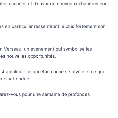
rités cachées et d’ouvrir de nouveaux chapitres pour
 en particulier ressentiront le plus fortement son
 en Verseau, un événement qui symbolise les
 les nouvelles opportunités.
t amplifié : ce qui était caché se révèle et ce qui
re inattendue.
éparez-vous pour une semaine de profondes