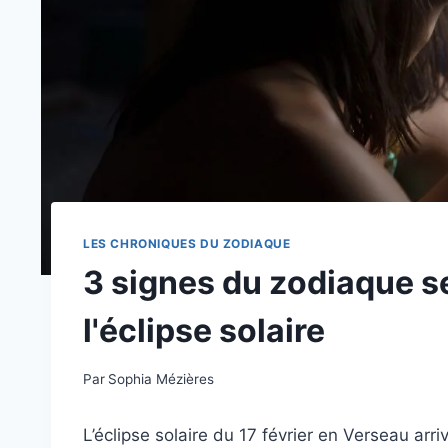
LES CHRONIQUES DU ZODIAQUE
3 signes du zodiaque se
l'éclipse solaire
Par
Sophia Mézières
L’éclipse solaire du 17 février en Verseau ar