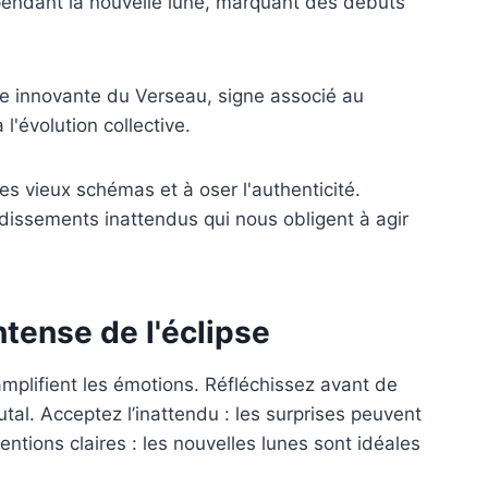
 pendant la nouvelle lune, marquant des débuts
gie innovante du Verseau, signe associé au
 l'évolution collective.
les vieux schémas et à oser l'authenticité.
dissements inattendus qui nous obligent à agir
tense de l'éclipse
 amplifient les émotions. Réfléchissez avant de
tal. Acceptez l’inattendu : les surprises peuvent
ntions claires : les nouvelles lunes sont idéales