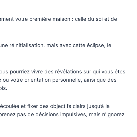
ement votre première maison : celle du soi et de
e réinitialisation, mais avec cette éclipse, le
us pourriez vivre des révélations sur qui vous êtes
u votre orientation personnelle, ainsi que des
ois.
écoulée et fixer des objectifs clairs jusqu’à la
prenez pas de décisions impulsives, mais n'ignorez