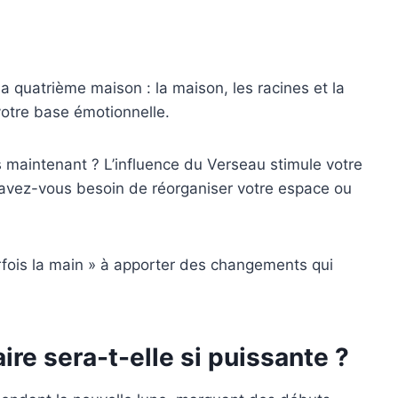
 la quatrième maison : la maison, les racines et la
votre base émotionnelle.
s maintenant ? L’influence du Verseau stimule votre
 avez-vous besoin de réorganiser votre espace ou
arfois la main » à apporter des changements qui
ire sera-t-elle si puissante ?