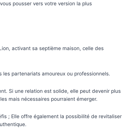
 vous pousser vers votre version la plus
Lion, activant sa septième maison, celle des
ns les partenariats amoureux ou professionnels.
t. Si une relation est solide, elle peut devenir plus
iciles mais nécessaires pourraient émerger.
s ; Elle offre également la possibilité de revitaliser
authentique.