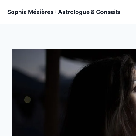
Skip
Sophia Mézières : Astrologue & Conseils
to
content