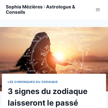
Skip
Sophia Mézières : Astrologue &
to
Conseils
content
LES CHRONIQUES DU ZODIAQUE
3 signes du zodiaque
laisseront le passé