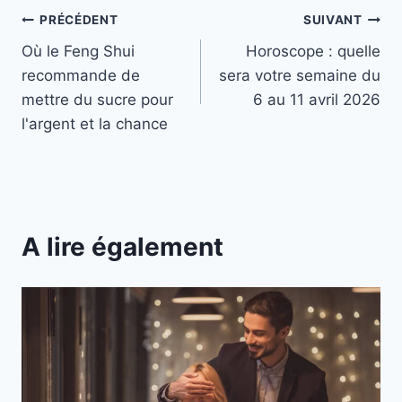
Navigation
PRÉCÉDENT
SUIVANT
Où le Feng Shui
Horoscope : quelle
de
recommande de
sera votre semaine du
l’article
mettre du sucre pour
6 au 11 avril 2026
l'argent et la chance
A lire également