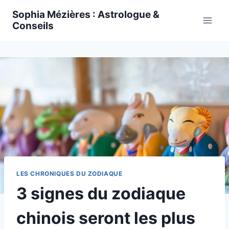
Skip
Sophia Mézières : Astrologue &
to
Conseils
content
LES CHRONIQUES DU ZODIAQUE
3 signes du zodiaque
chinois seront les plus