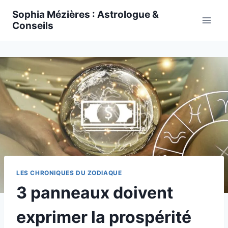
Skip
Sophia Mézières : Astrologue &
to
Conseils
content
LES CHRONIQUES DU ZODIAQUE
3 panneaux doivent
exprimer la prospérité