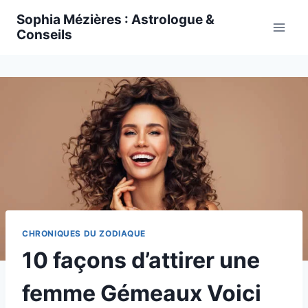
Skip
Sophia Mézières : Astrologue &
to
Conseils
content
CHRONIQUES DU ZODIAQUE
10 façons d’attirer une
femme Gémeaux Voici